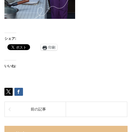
シェア:
印刷
いいね:
前の記事