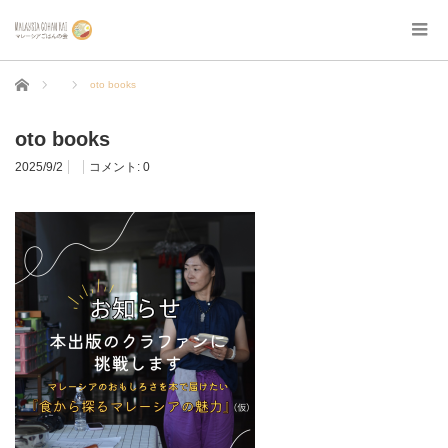
ホーム
oto books
oto books
2025/9/2
コメント:
0