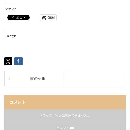
シェア:
印刷
いいね:
前の記事
コメント
トラックバックは利用できません。
コメント (0)