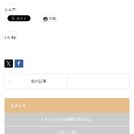
シェア:
印刷
いいね:
前の記事
コメント
トラックバックは利用できません。
コメント (0)