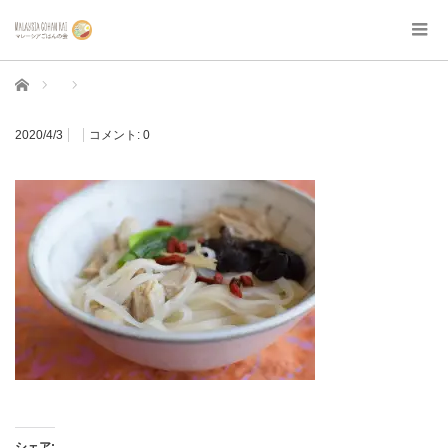
ホーム
2020/4/3
コメント:
0
シェア: