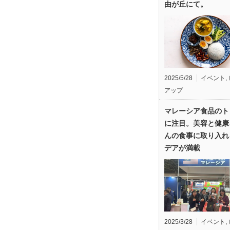
由が丘にて。
2025/5/28
イベント
,
アップ
マレーシア食品のト
に注目。美容と健康
んの食事に取り入れ
デアが満載
2025/3/28
イベント
,