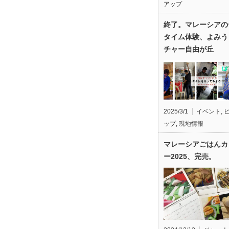
アップ
終了。マレーシアの
タイム体験、よみう
チャー自由が丘
2025/3/1
イベント
,
ップ
,
現地情報
マレーシアごはんカ
ー2025、完売。