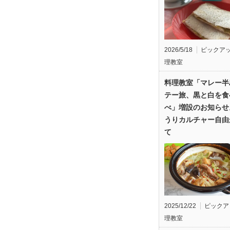
2026/5/18
ピックア
理教室
料理教室「マレー半
テー旅、黒と白を食
べ」増設のお知らせ
うりカルチャー自由
て
2025/12/22
ピックア
理教室