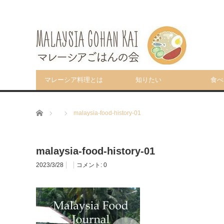
マレーシア料理とは
知りたい
食べ
ホーム
malaysia-food-history-01
malaysia-food-history-01
2023/3/28
コメント:
0