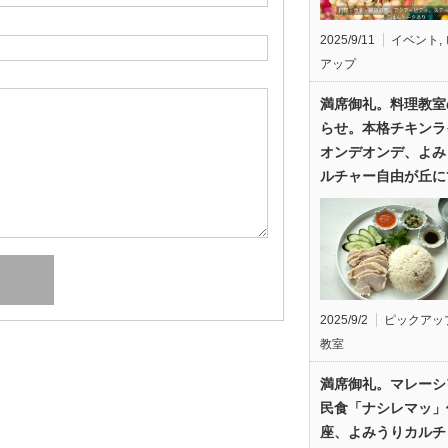
2025/9/11
イベント
,
アップ
満席御礼。料理教室
らせ。本格チキンラ
オンデオンデ、よみ
ルチャー自由が丘に
2025/9/2
ピックアッ
教室
満席御礼。マレーシ
民食「ナシレマッ」
座、よみうりカルチ