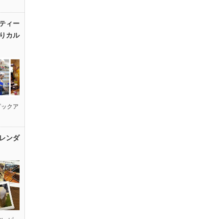
ティー
りカル
ピックア
レンダ