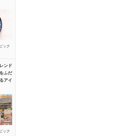
ピック
レンド
をふだ
るアイ
ピック