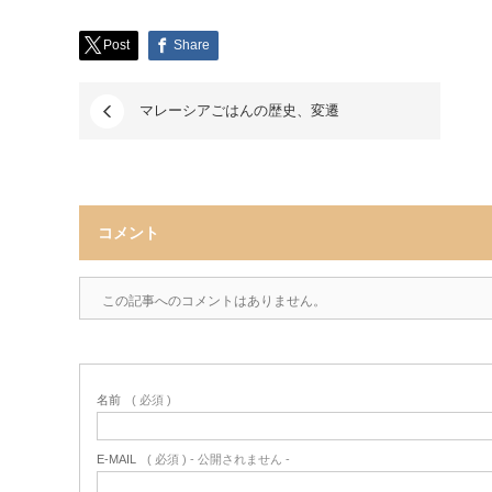
Post
Share
マレーシアごはんの歴史、変遷
コメント
この記事へのコメントはありません。
名前
( 必須 )
E-MAIL
( 必須 ) - 公開されません -