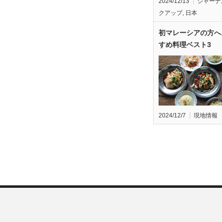
2024/12/13
ジャーナ
クアップ
,
日本
初マレーシアの方へ
すめ料理ベスト3
2024/12/7
現地情報