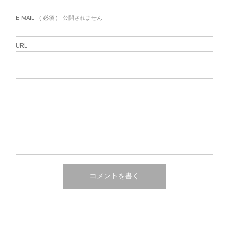
E-MAIL
( 必須 ) - 公開されません -
URL