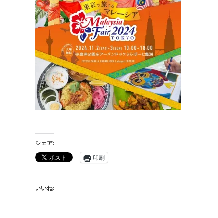
シェア:
印刷
いいね: