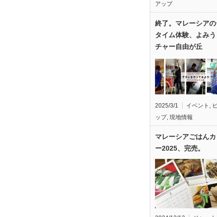
アップ
終了。マレーシアの
タイム体験、よみう
チャー自由が丘
2025/3/1
イベント
,
ップ
,
現地情報
マレーシアごはんカ
ー2025、完売。