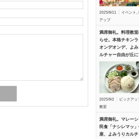
2025/9/11
イベント
,
アップ
満席御礼。料理教室
らせ。本格チキンラ
オンデオンデ、よみ
ルチャー自由が丘に
2025/9/2
ピックアッ
教室
満席御礼。マレーシ
民食「ナシレマッ」
座、よみうりカルチ