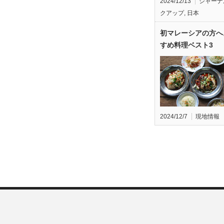
2024/12/13
ジャーナ
クアップ
,
日本
初マレーシアの方へ
すめ料理ベスト3
2024/12/7
現地情報