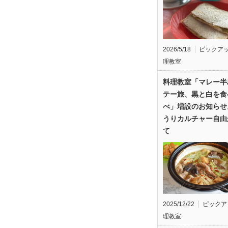
2026/5/18
ピックア
理教室
料理教室「マレー半
テー旅、黒と白を食
べ」増設のお知らせ
うりカルチャー自由
て
2025/12/22
ピックア
理教室