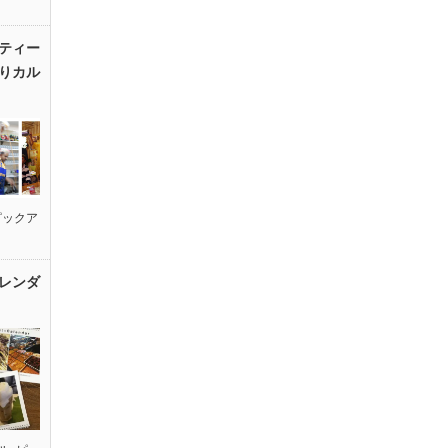
ティー
りカル
ピックア
レンダ