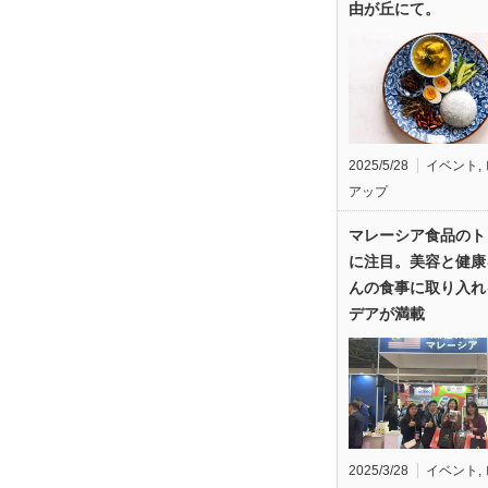
由が丘にて。
2025/5/28
イベント
,
アップ
マレーシア食品のト
に注目。美容と健康
んの食事に取り入れ
デアが満載
2025/3/28
イベント
,