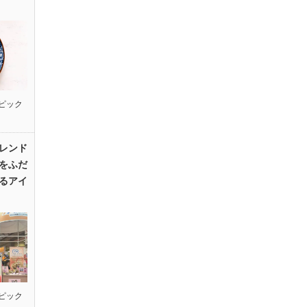
ピック
レンド
をふだ
るアイ
ピック