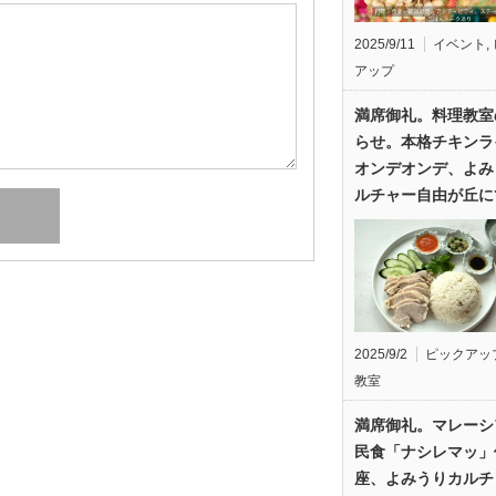
2025/9/11
イベント
,
アップ
満席御礼。料理教室
らせ。本格チキンラ
オンデオンデ、よみ
ルチャー自由が丘に
2025/9/2
ピックアッ
教室
満席御礼。マレーシ
民食「ナシレマッ」
座、よみうりカルチ