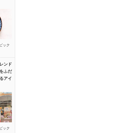
ピック
レンド
をふだ
るアイ
ピック