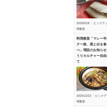
2026/5/18
ピックア
理教室
料理教室「マレー半
テー旅、黒と白を食
べ」増設のお知らせ
うりカルチャー自由
て
2025/12/22
ピックア
理教室