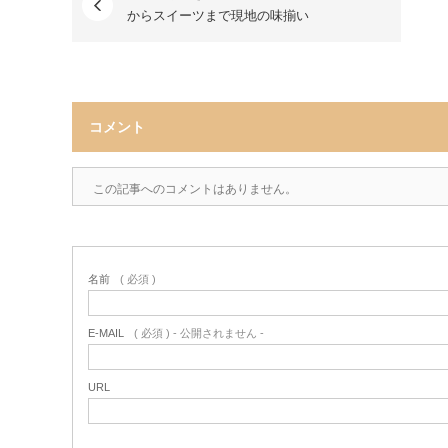
からスイーツまで現地の味揃い
コメント
この記事へのコメントはありません。
名前
( 必須 )
E-MAIL
( 必須 ) - 公開されません -
URL