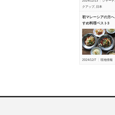
2024/12/13
ジャーナ
クアップ
,
日本
初マレーシアの方へ
すめ料理ベスト3
2024/12/7
現地情報