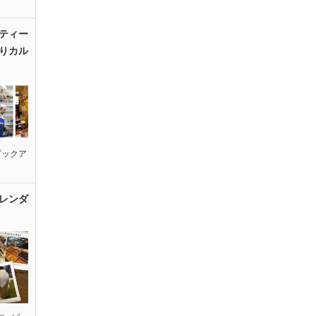
ティー
りカル
ピックア
レンダ