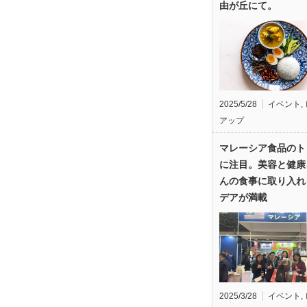
由が丘にて。
2025/5/28
イベント
,
アップ
マレーシア食品のト
に注目。美容と健康
んの食事に取り入れ
デアが満載
2025/3/28
イベント
,