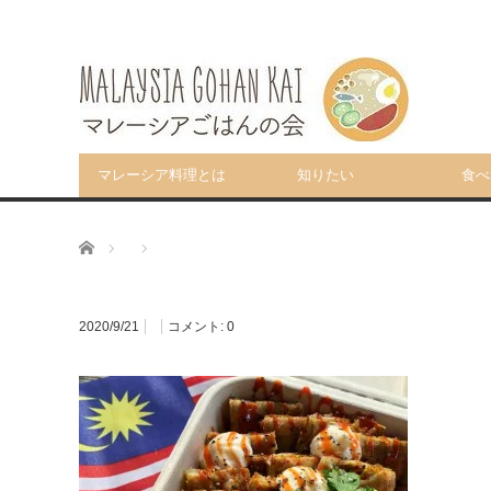
マレーシア料理とは
知りたい
食べ
ホーム
2020/9/21
コメント:
0