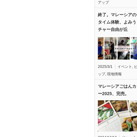
アップ
終了。マレーシアの
タイム体験、よみう
チャー自由が丘
2025/3/1
イベント
,
ップ
,
現地情報
マレーシアごはんカ
ー2025、完売。