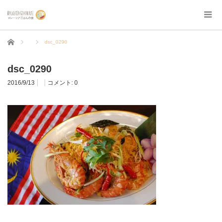
ホーム
dsc_0290
dsc_0290
2016/9/13
コメント:
0