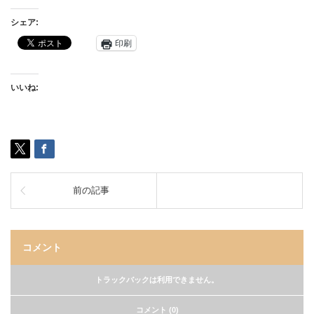
シェア:
印刷
いいね:
前の記事
コメント
トラックバックは利用できません。
コメント (0)