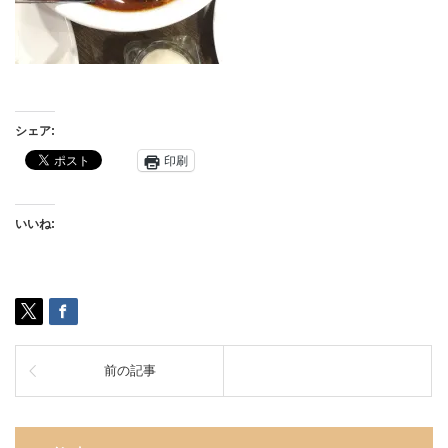
シェア:
印刷
いいね:
前の記事