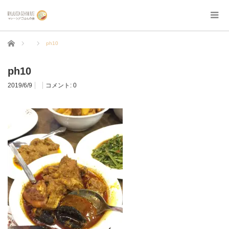
ホーム
ph10
ph10
2019/6/9
コメント:
0