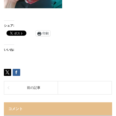
シェア:
印刷
いいね:
前の記事
コメント