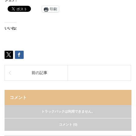
シェア:
印刷
いいね:
前の記事
コメント
トラックバックは利用できません。
コメント (0)