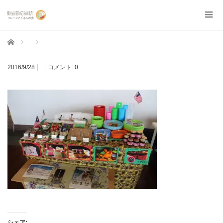
ホーム
2016/9/28
コメント:
0
シェア: