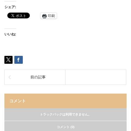
シェア:
印刷
いいね:
前の記事
コメント
トラックバックは利用できません。
コメント (0)