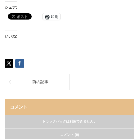
シェア:
印刷
いいね:
前の記事
コメント
トラックバックは利用できません。
コメント (0)