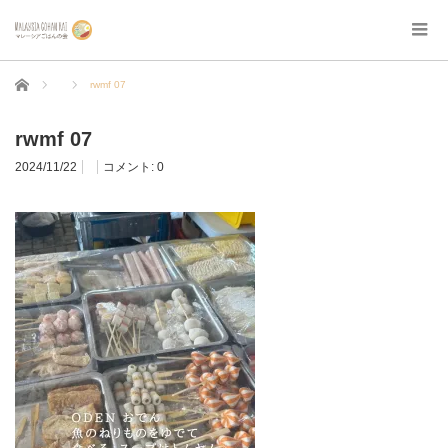
ホーム
rwmf 07
rwmf 07
2024/11/22
コメント:
0