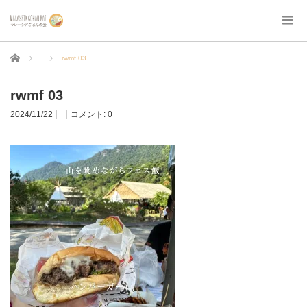
ホーム
rwmf 03
rwmf 03
2024/11/22
コメント:
0