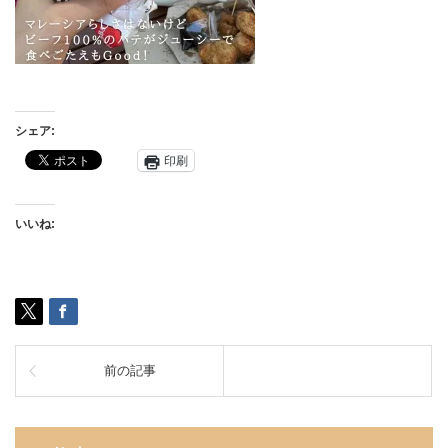
シェア:
印刷
いいね:
前の記事