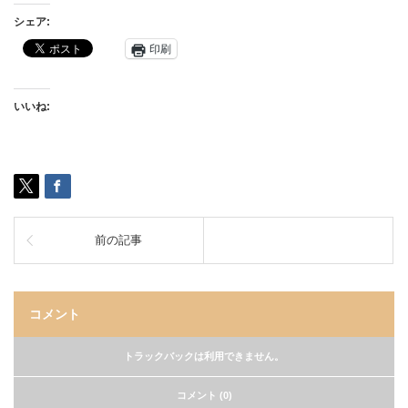
シェア:
印刷
いいね:
前の記事
コメント
トラックバックは利用できません。
コメント (0)