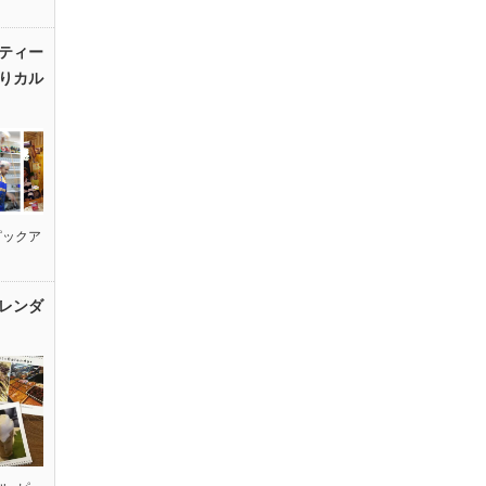
ティー
りカル
ピックア
レンダ