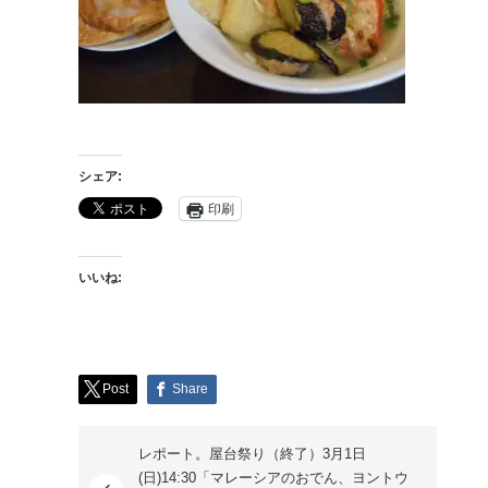
シェア:
印刷
いいね:
Post
Share
レポート。屋台祭り（終了）3月1日
(日)14:30「マレーシアのおでん、ヨントウ