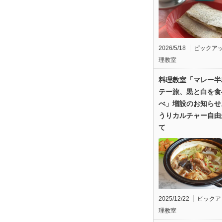
2026/5/18
ピックア
理教室
料理教室「マレー半
テー旅、黒と白を食
べ」増設のお知らせ
うりカルチャー自由
て
2025/12/22
ピックア
理教室