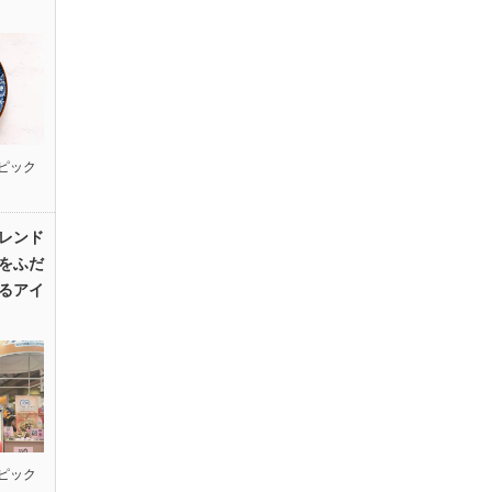
ピック
レンド
をふだ
るアイ
ピック