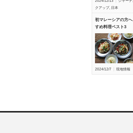
2024/12/13
ジャーナ
クアップ
,
日本
初マレーシアの方へ
すめ料理ベスト3
2024/12/7
現地情報