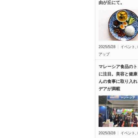
由が丘にて。
2025/5/28
イベント
,
アップ
マレーシア食品のト
に注目。美容と健康
んの食事に取り入れ
デアが満載
2025/3/28
イベント
,