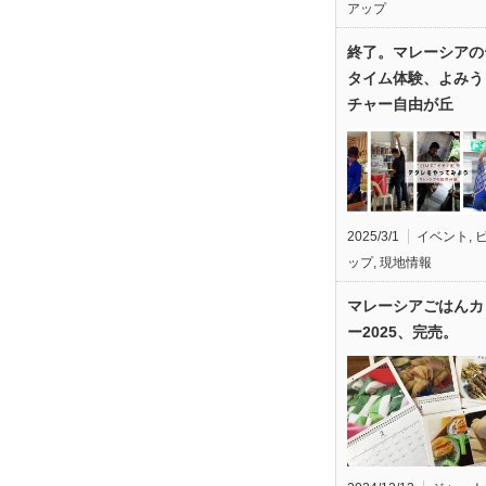
アップ
終了。マレーシアの
タイム体験、よみう
チャー自由が丘
2025/3/1
イベント
,
ップ
,
現地情報
マレーシアごはんカ
ー2025、完売。