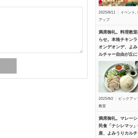
2025/9/11
イベント
,
アップ
満席御礼。料理教室
らせ。本格チキンラ
オンデオンデ、よみ
ルチャー自由が丘に
2025/9/2
ピックアッ
教室
満席御礼。マレーシ
民食「ナシレマッ」
座、よみうりカルチ