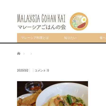
マレーシア料理とは
知りたい
食べ
ホーム
2020/3/2
コメント:
0