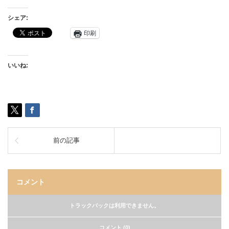
シェア:
印刷
いいね:
前の記事
コメント
トラックバックは利用できません。
コメント (0)