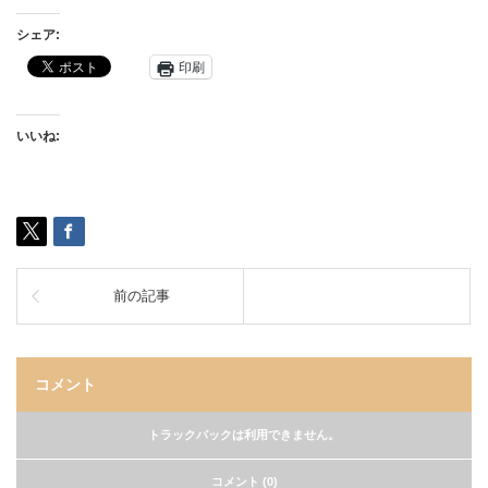
シェア:
印刷
いいね:
前の記事
コメント
トラックバックは利用できません。
コメント (0)