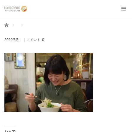
ホーム
2020/3/5
コメント:
0
シェア: