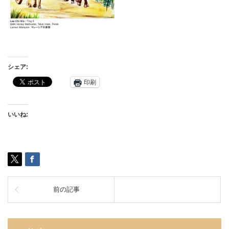
シェア:
印刷
いいね:
前の記事