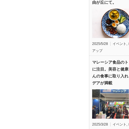
由が丘にて。
2025/5/28
イベント
,
アップ
マレーシア食品のト
に注目。美容と健康
んの食事に取り入れ
デアが満載
2025/3/28
イベント
,