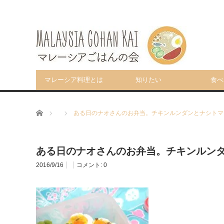
マレーシア料理とは
知りたい
食べ
ホーム
ある日のナオさんのお弁当。チキンルンダンとナシトマ
ある日のナオさんのお弁当。チキンルン
2016/9/16
コメント:
0