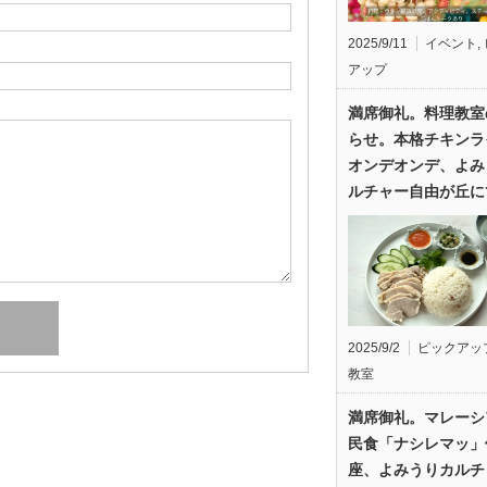
2025/9/11
イベント
,
アップ
満席御礼。料理教室
らせ。本格チキンラ
オンデオンデ、よみ
ルチャー自由が丘に
2025/9/2
ピックアッ
教室
満席御礼。マレーシ
民食「ナシレマッ」
座、よみうりカルチ