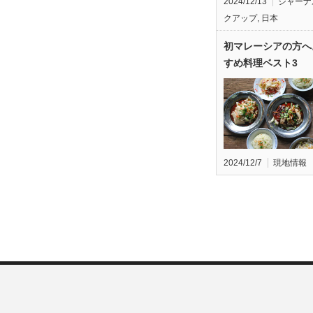
2024/12/13
ジャーナ
クアップ
,
日本
初マレーシアの方へ
すめ料理ベスト3
2024/12/7
現地情報