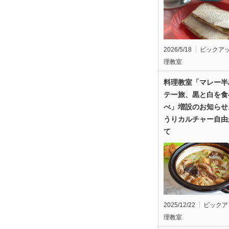
2026/5/18
ピックア
理教室
料理教室「マレー半
テー旅、黒と白を食
べ」増設のお知らせ
うりカルチャー自由
て
2025/12/22
ピックア
理教室