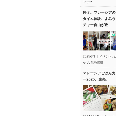
アップ
終了。マレーシアの
タイム体験、よみう
チャー自由が丘
2025/3/1
イベント
,
ップ
,
現地情報
マレーシアごはんカ
ー2025、完売。