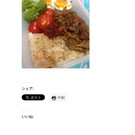
シェア:
印刷
いいね: