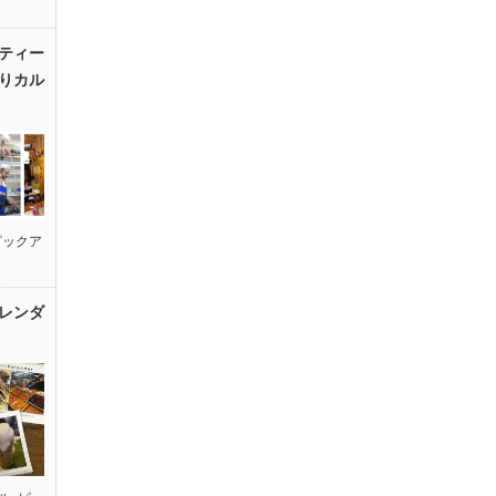
ティー
りカル
ピックア
レンダ