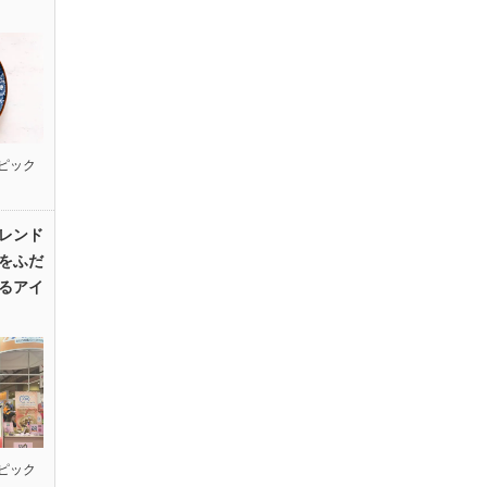
ピック
レンド
をふだ
るアイ
ピック