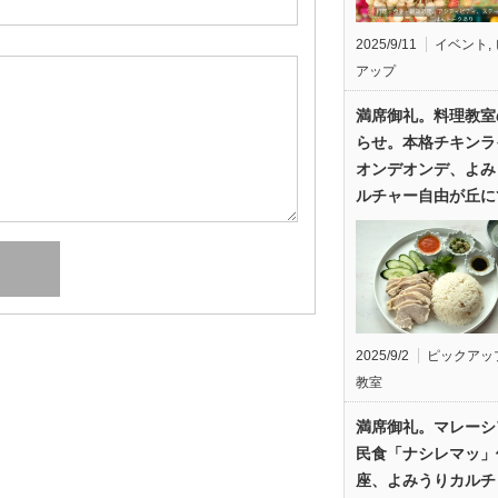
2025/9/11
イベント
,
アップ
満席御礼。料理教室
らせ。本格チキンラ
オンデオンデ、よみ
ルチャー自由が丘に
2025/9/2
ピックアッ
教室
満席御礼。マレーシ
民食「ナシレマッ」
座、よみうりカルチ