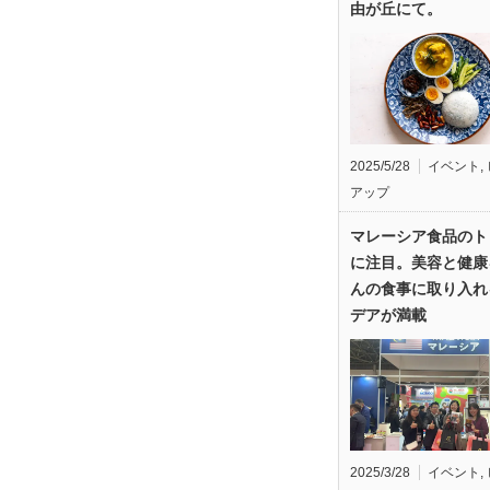
由が丘にて。
2025/5/28
イベント
,
アップ
マレーシア食品のト
に注目。美容と健康
んの食事に取り入れ
デアが満載
2025/3/28
イベント
,