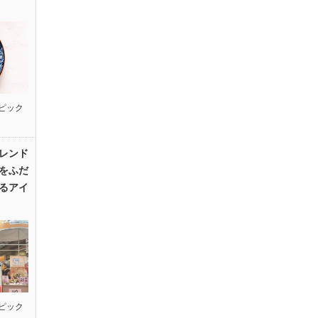
ピック
レンド
をふだ
るアイ
ピック