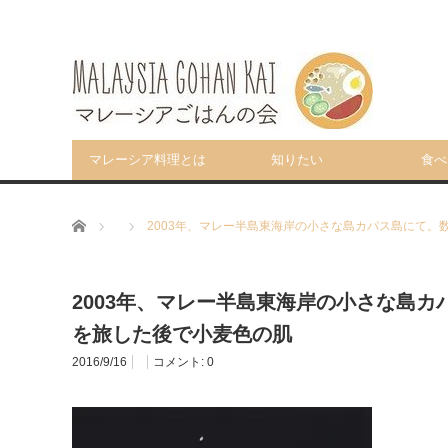
マレーシア料理とは
知りたい
食べ
ホーム
2003年、マレー半島東海岸の小さな島カパス島にて。
2003年、マレー半島東海岸の小さな島
を旅した後で小麦色の肌
2016/9/16
コメント:
0