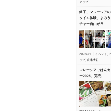
アップ
終了。マレーシアの
タイム体験、よみう
チャー自由が丘
2025/3/1
イベント
,
ップ
,
現地情報
マレーシアごはんカ
ー2025、完売。