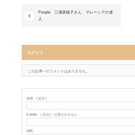
People 三浦菜穂子さん マレーシアの達
人
コメント
この記事へのコメントはありません。
名前
( 必須 )
E-MAIL
( 必須 ) - 公開されません -
URL