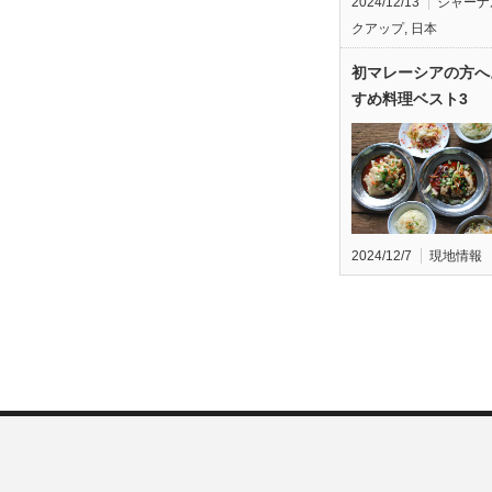
2024/12/13
ジャーナ
クアップ
,
日本
初マレーシアの方へ
すめ料理ベスト3
2024/12/7
現地情報