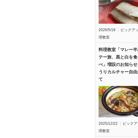
2026/5/18
ピックア
理教室
料理教室「マレー半
テー旅、黒と白を食
べ」増設のお知らせ
うりカルチャー自由
て
2025/12/22
ピックア
理教室