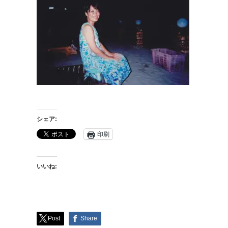
シェア:
印刷
いいね:
Post
Share