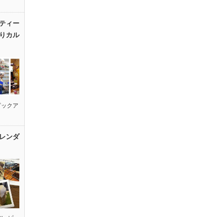
ティー
りカル
ピックア
レンダ