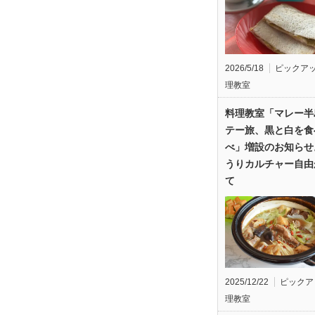
2026/5/18
ピックア
理教室
料理教室「マレー半
テー旅、黒と白を食
べ」増設のお知らせ
うりカルチャー自由
て
2025/12/22
ピックア
理教室