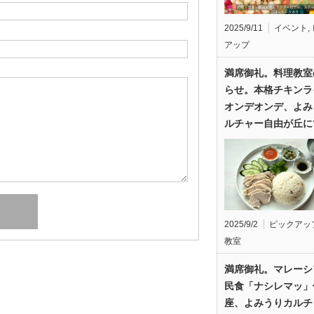
2025/9/11
イベント
,
アップ
満席御礼。料理教室
らせ。本格チキンラ
オンデオンデ、よみ
ルチャー自由が丘に
2025/9/2
ピックアッ
教室
満席御礼。マレーシ
民食「ナシレマッ」
座、よみうりカルチ