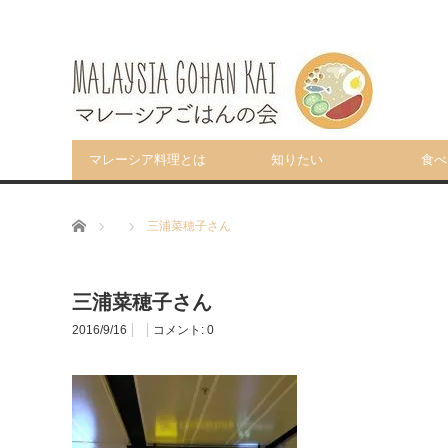
マレーシア料理とは
知りたい
食べ
ホーム
三浦菜穂子さん
三浦菜穂子さん
2016/9/16
コメント:
0