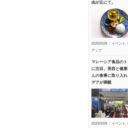
由が丘にて。
2025/5/28
イベント
,
アップ
マレーシア食品のト
に注目。美容と健康
んの食事に取り入れ
デアが満載
2025/3/28
イベント
,