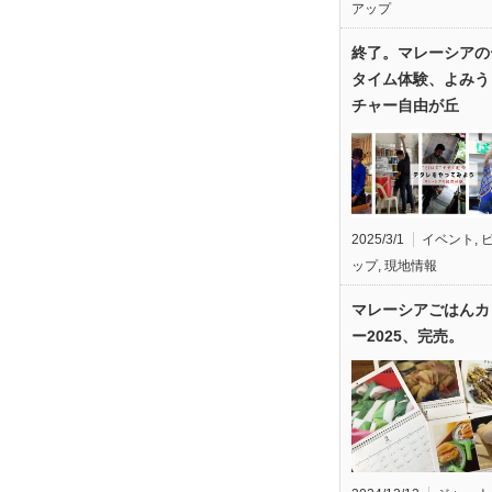
アップ
終了。マレーシアの
タイム体験、よみう
チャー自由が丘
2025/3/1
イベント
,
ップ
,
現地情報
マレーシアごはんカ
ー2025、完売。