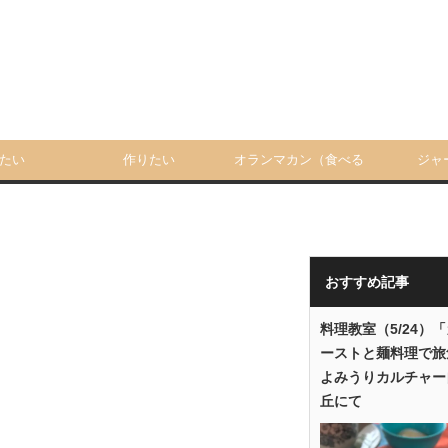
たい
作りたい
オランマカン（食べる
ジャ
人）
おすすめ記事
料理教室（5/24）
ーストと麺料理で旅
よみうりカルチャー
丘にて