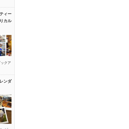
ティー
りカル
ピックア
レンダ