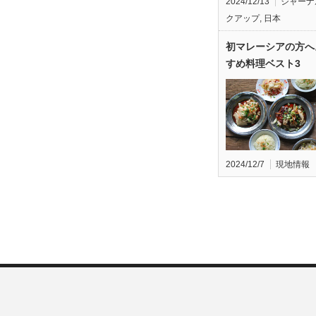
2024/12/13
ジャーナ
クアップ
,
日本
初マレーシアの方へ
すめ料理ベスト3
2024/12/7
現地情報