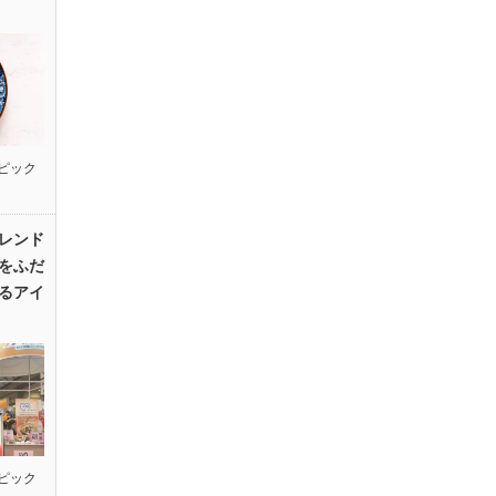
ピック
レンド
をふだ
るアイ
ピック