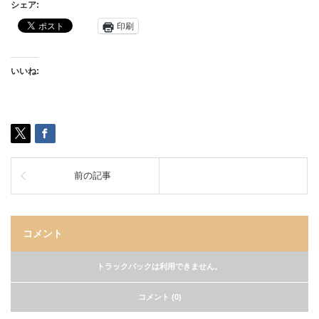
シェア:
印刷
いいね:
前の記事
コメント
トラックバックは利用できません。
コメント (0)