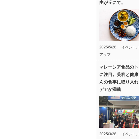
由が丘にて。
2025/5/28
イベント
,
アップ
マレーシア食品のト
に注目。美容と健康
んの食事に取り入れ
デアが満載
2025/3/28
イベント
,