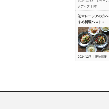
2024/12/13
ジャーナ
クアップ
,
日本
初マレーシアの方へ
すめ料理ベスト3
2024/12/7
現地情報