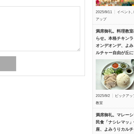
2025/9/11
イベント
,
アップ
満席御礼。料理教室
らせ。本格チキンラ
オンデオンデ、よみ
ルチャー自由が丘に
2025/9/2
ピックアッ
教室
満席御礼。マレーシ
民食「ナシレマッ」
座、よみうりカルチ