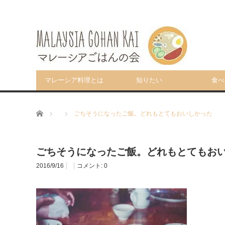
マレーシア料理とは
知りたい
食べ
ホーム
ごちそうになったご飯。どれもとてもおいしかった
ごちそうになったご飯。どれもとてもお
2016/9/16
コメント:
0