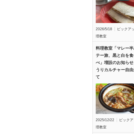
2026/5/18
ピックア
理教室
料理教室「マレー半
テー旅、黒と白を食
べ」増設のお知らせ
うりカルチャー自由
て
2025/12/22
ピックア
理教室