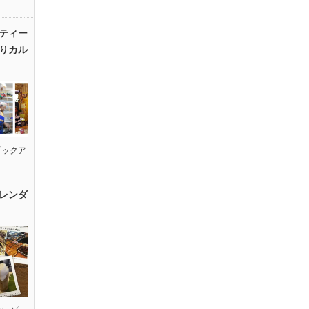
ティー
りカル
ピックア
レンダ