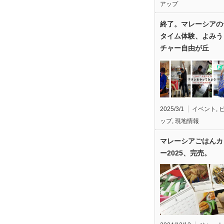
アップ
終了。マレーシアの
タイム体験、よみう
チャー自由が丘
2025/3/1
イベント
,
ップ
,
現地情報
マレーシアごはんカ
ー2025、完売。