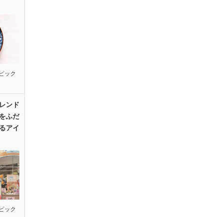
ピック
レンド
をふだ
るアイ
ピック