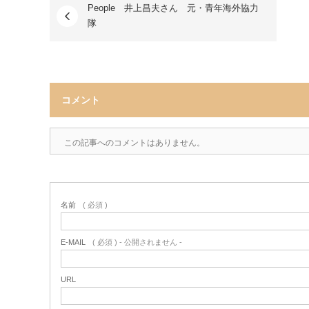
People 井上昌夫さん 元・青年海外協力
隊
コメント
この記事へのコメントはありません。
名前
( 必須 )
E-MAIL
( 必須 ) - 公開されません -
URL