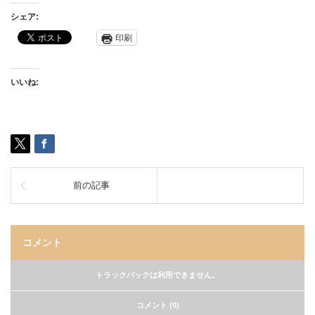
シェア:
印刷
いいね:
前の記事
コメント
トラックバックは利用できません。
コメント (0)