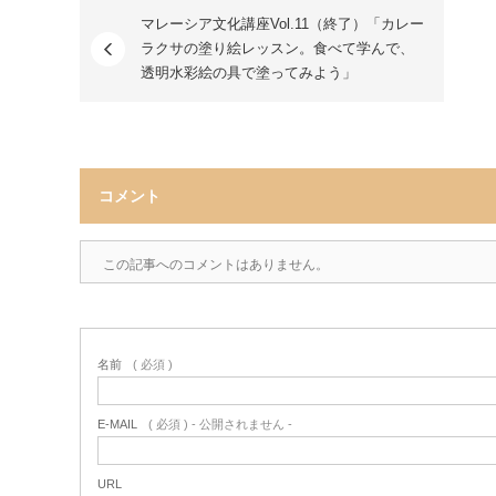
マレーシア文化講座Vol.11（終了）「カレー
ラクサの塗り絵レッスン。食べて学んで、
透明水彩絵の具で塗ってみよう」
コメント
この記事へのコメントはありません。
名前
( 必須 )
E-MAIL
( 必須 ) - 公開されません -
URL