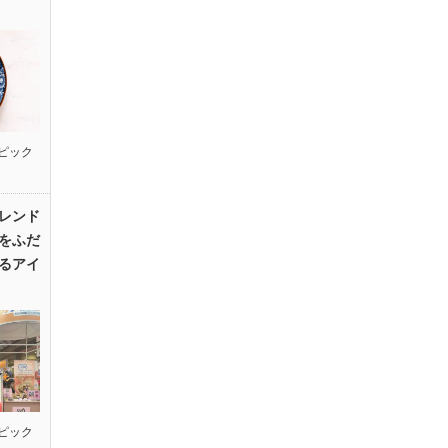
ピック
レンド
をふだ
るアイ
ピック