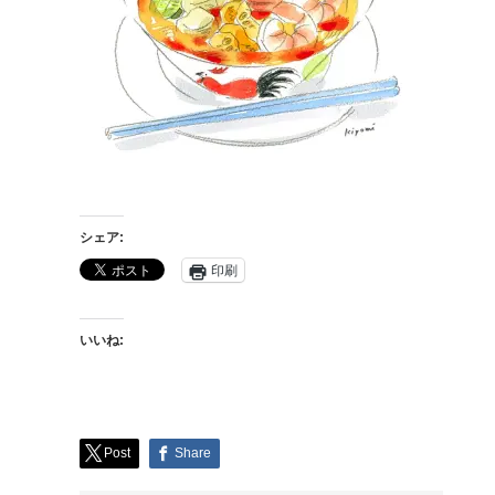
シェア:
印刷
いいね:
Post
Share