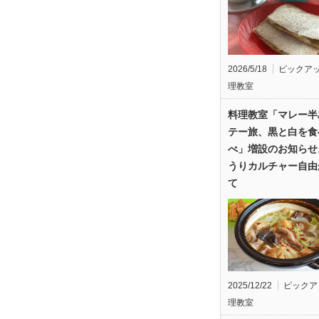
2026/5/18
ピックア
理教室
料理教室「マレー半
テー旅、黒と白を食
べ」増設のお知らせ
うりカルチャー自由
て
2025/12/22
ピックア
理教室