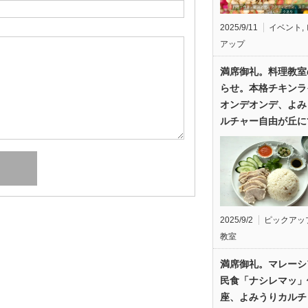
2025/9/11
イベント
,
アップ
満席御礼。料理教室
らせ。本格チキンラ
オンデオンデ、よみ
ルチャー自由が丘に
2025/9/2
ピックアッ
教室
満席御礼。マレーシ
民食「ナシレマッ」
座、よみうりカルチ