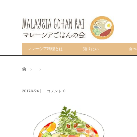
マレーシア料理とは
知りたい
食べ
ホーム
2017/4/24
コメント:
0