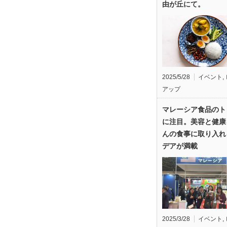
由が丘にて。
2025/5/28
イベント
,
アップ
マレーシア食品のト
に注目。美容と健康
んの食事に取り入れ
デアが満載
2025/3/28
イベント
,