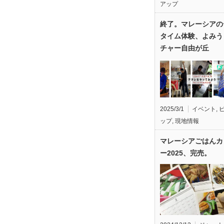
アップ
終了。マレーシアの
タイム体験、よみう
チャー自由が丘
2025/3/1
イベント
,
ップ
,
現地情報
マレーシアごはんカ
ー2025、完売。