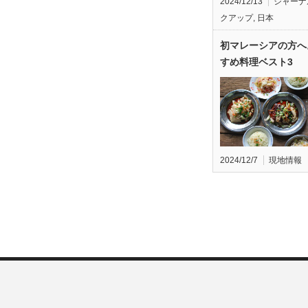
2024/12/13
ジャーナ
クアップ
,
日本
初マレーシアの方へ
すめ料理ベスト3
2024/12/7
現地情報