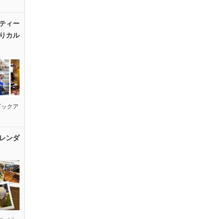
ティー
りカル
ピックア
レンダ