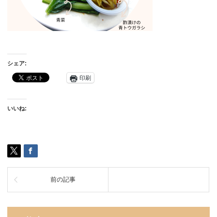
シェア:
印刷
いいね:
前の記事