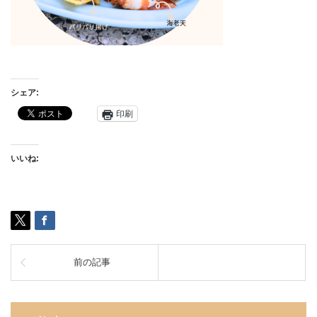
シェア:
印刷
いいね:
前の記事