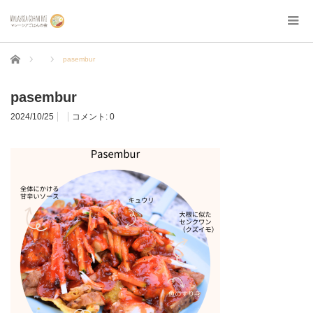
ホーム
pasembur
pasembur
2024/10/25
コメント:
0