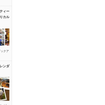
ティー
りカル
ピックア
レンダ