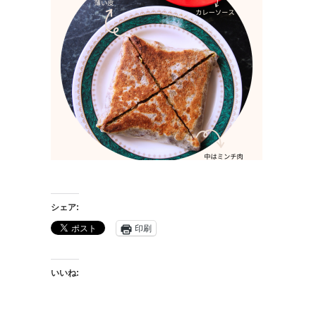
シェア:
印刷
いいね: