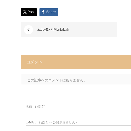
Post
Share
ムルタバ Murtabak
コメント
この記事へのコメントはありません。
名前
( 必須 )
E-MAIL
( 必須 ) - 公開されません -