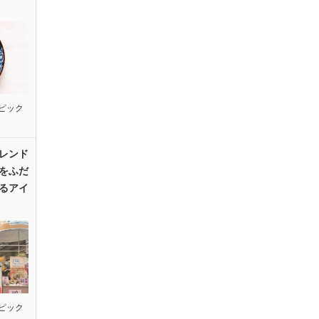
ピック
レンド
をふだ
るアイ
ピック