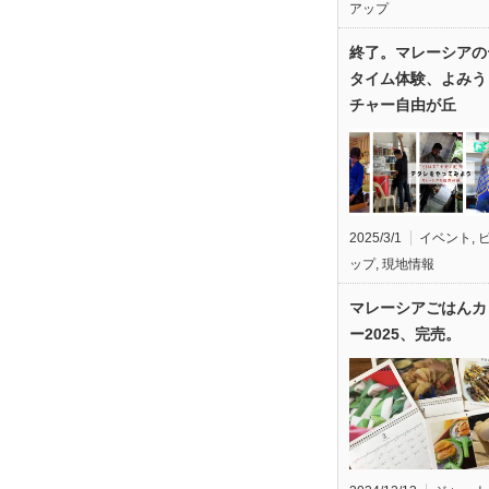
アップ
終了。マレーシアの
タイム体験、よみう
チャー自由が丘
2025/3/1
イベント
,
ップ
,
現地情報
マレーシアごはんカ
ー2025、完売。