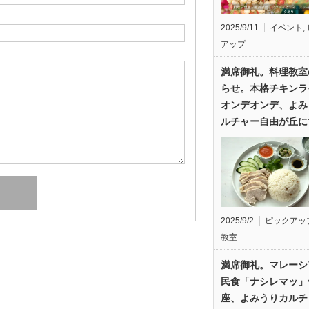
2025/9/11
イベント
,
アップ
満席御礼。料理教室
らせ。本格チキンラ
オンデオンデ、よみ
ルチャー自由が丘に
2025/9/2
ピックアッ
教室
満席御礼。マレーシ
民食「ナシレマッ」
座、よみうりカルチ