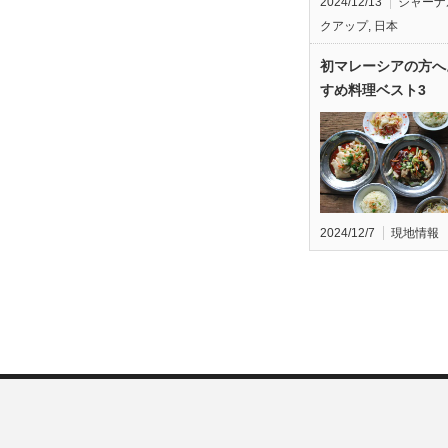
2024/12/13
ジャーナ
クアップ
,
日本
初マレーシアの方へ
すめ料理ベスト3
2024/12/7
現地情報