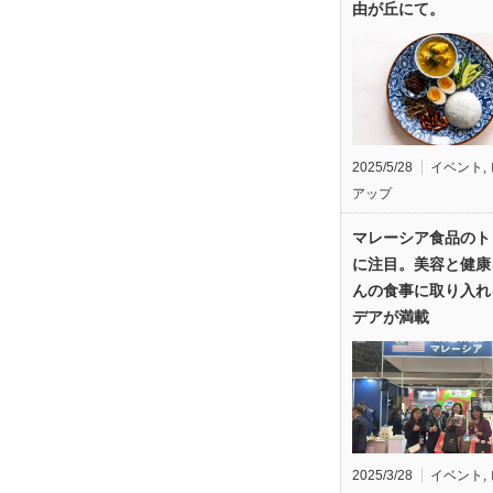
由が丘にて。
2025/5/28
イベント
,
アップ
マレーシア食品のト
に注目。美容と健康
んの食事に取り入れ
デアが満載
2025/3/28
イベント
,