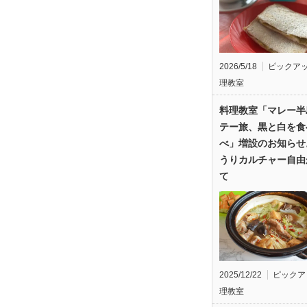
2026/5/18
ピックア
理教室
料理教室「マレー半
テー旅、黒と白を食
べ」増設のお知らせ
うりカルチャー自由
て
2025/12/22
ピックア
理教室