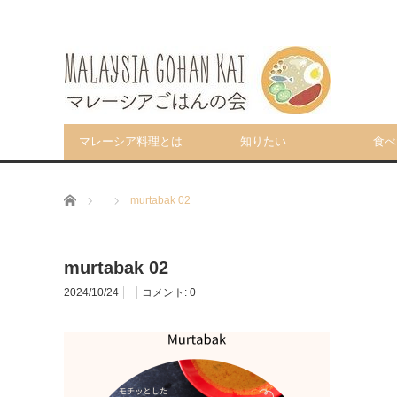
マレーシア料理とは
知りたい
食べ
ホーム
murtabak 02
murtabak 02
2024/10/24
コメント:
0