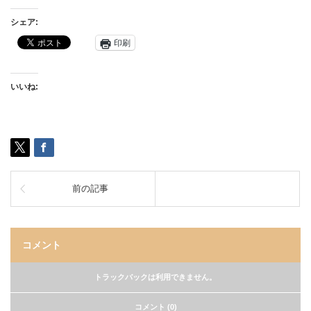
シェア:
印刷
いいね:
前の記事
コメント
トラックバックは利用できません。
コメント (0)