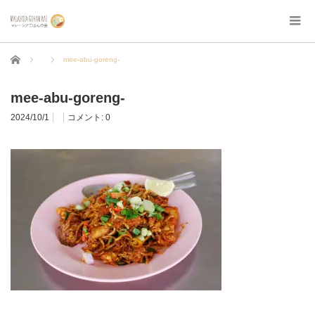
ホーム
mee-abu-goreng-
mee-abu-goreng-
2024/10/1
コメント:
0