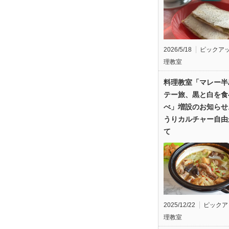
2026/5/18
ピックア
理教室
料理教室「マレー半
テー旅、黒と白を食
べ」増設のお知らせ
うりカルチャー自由
て
2025/12/22
ピックア
理教室