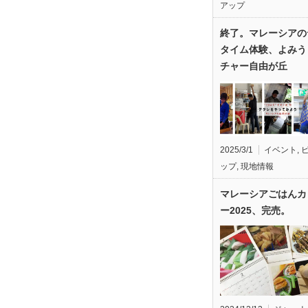
アップ
終了。マレーシアの
タイム体験、よみう
チャー自由が丘
2025/3/1
イベント
,
ップ
,
現地情報
マレーシアごはんカ
ー2025、完売。