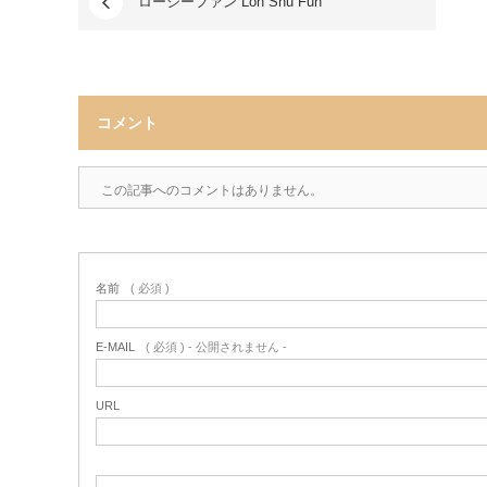
ローシーファン Loh Shu Fun
コメント
この記事へのコメントはありません。
名前
( 必須 )
E-MAIL
( 必須 ) - 公開されません -
URL