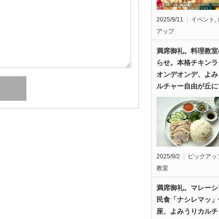
2025/9/11
イベント
,
アップ
満席御礼。料理教室
らせ。本格チキンラ
オンデオンデ、よみ
ルチャー自由が丘に
2025/9/2
ピックアッ
教室
満席御礼。マレーシ
民食「ナシレマッ」
座、よみうりカルチ