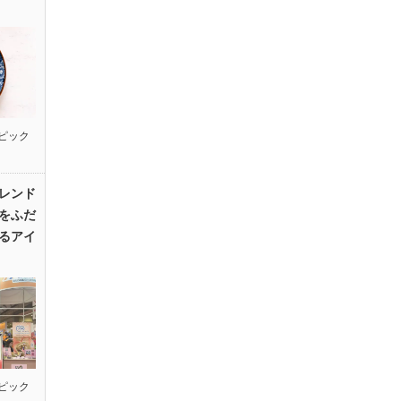
ピック
レンド
をふだ
るアイ
ピック