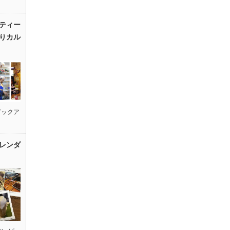
ティー
りカル
ピックア
レンダ