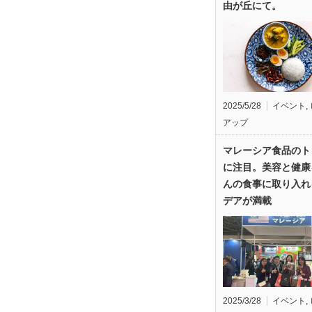
由が丘にて。
2025/5/28
イベント
,
アップ
マレーシア食品のト
に注目。美容と健康
んの食事に取り入れ
デアが満載
2025/3/28
イベント
,