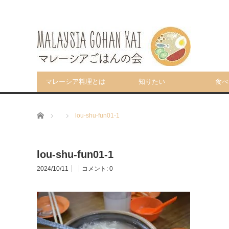
マレーシア料理とは
知りたい
食べ
ホーム
lou-shu-fun01-1
lou-shu-fun01-1
2024/10/11
コメント:
0