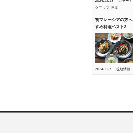
2024/12/13
ジャーナ
クアップ
,
日本
初マレーシアの方へ
すめ料理ベスト3
2024/12/7
現地情報