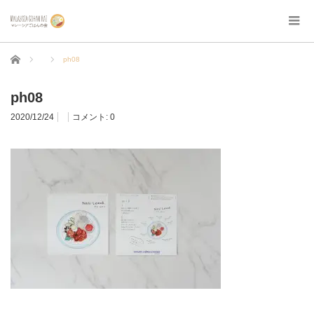
ホーム
ph08
ph08
2020/12/24
コメント:
0