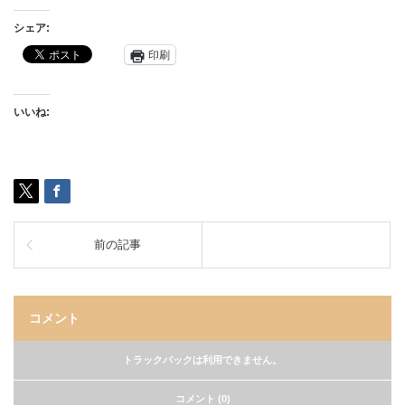
シェア:
印刷
いいね:
前の記事
コメント
トラックバックは利用できません。
コメント (0)