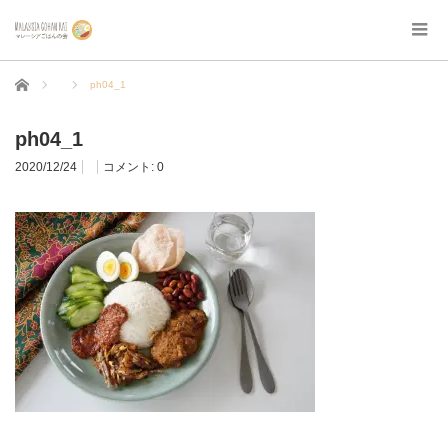
ホーム
ph04_1
ph04_1
2020/12/24
コメント:
0