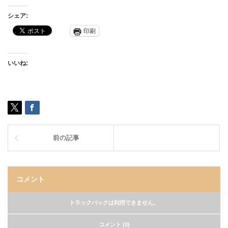
シェア:
印刷
いいね:
前の記事
コメント
トラックバックは利用できません。
コメント (0)