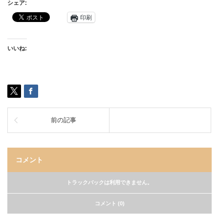
シェア:
印刷
いいね:
前の記事
コメント
トラックバックは利用できません。
コメント (0)