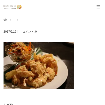
ホーム
2017/2/16
コメント:
0
シェア: