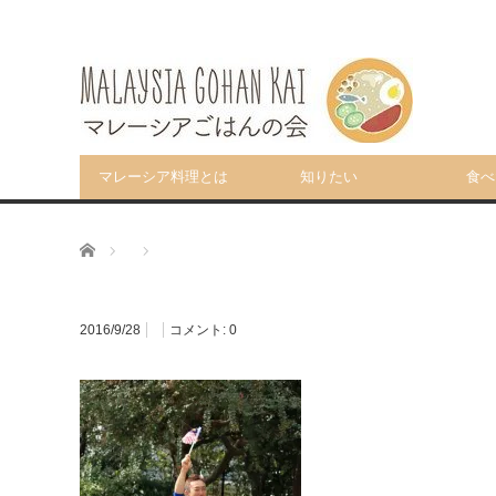
マレーシア料理とは
知りたい
食べ
ホーム
2016/9/28
コメント:
0