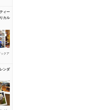
ティー
りカル
ピックア
レンダ