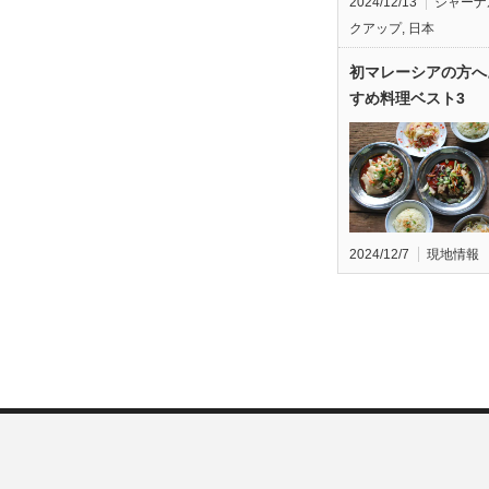
2024/12/13
ジャーナ
クアップ
,
日本
初マレーシアの方へ
すめ料理ベスト3
2024/12/7
現地情報