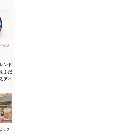
ピック
レンド
をふだ
るアイ
ピック