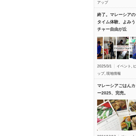
アップ
終了。マレーシアの
タイム体験、よみう
チャー自由が丘
2025/3/1
イベント
,
ップ
,
現地情報
マレーシアごはんカ
ー2025、完売。