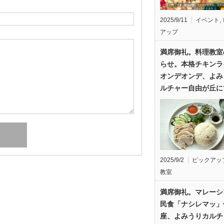
2025/9/11
イベント
,
アップ
満席御礼。料理教室
らせ。本格チキンラ
オンデオンデ、よみ
ルチャー自由が丘に
2025/9/2
ピックアッ
教室
満席御礼。マレーシ
民食「ナシレマッ」
座、よみうりカルチ