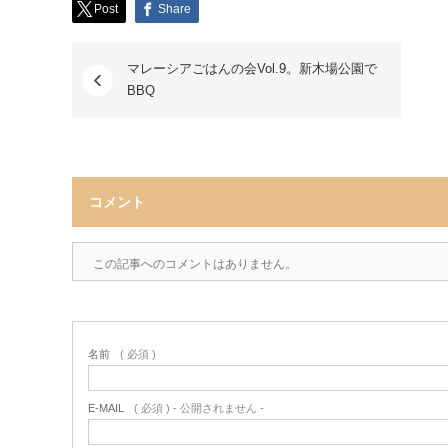
Post
Share
マレーシアごはんの会Vol.9。新木場公園で
BBQ
コメント
この記事へのコメントはありません。
名前
( 必須 )
E-MAIL
( 必須 ) - 公開されません -