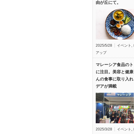
由が丘にて。
2025/5/28
イベント
,
アップ
マレーシア食品のト
に注目。美容と健康
んの食事に取り入れ
デアが満載
2025/3/28
イベント
,