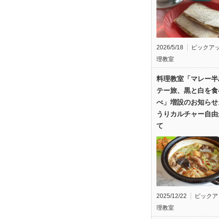
2026/5/18
ピックア
理教室
料理教室「マレー半
テー旅、黒と白を食
べ」増設のお知らせ
うりカルチャー自由
て
2025/12/22
ピックア
理教室