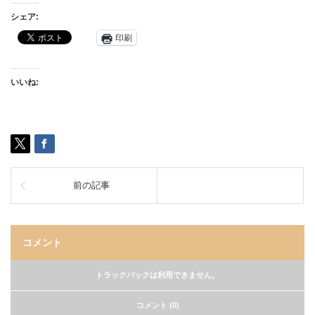
シェア:
印刷
いいね:
前の記事
コメント
トラックバックは利用できません。
コメント (0)