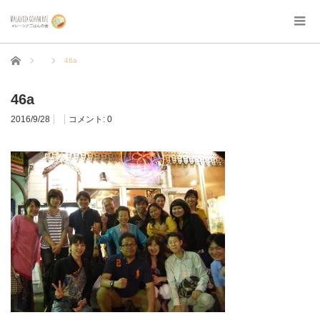
ホーム
46a
46a
2016/9/28
コメント:
0