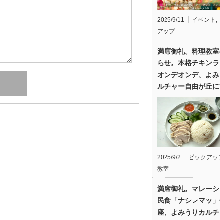
2025/9/11
イベント
,
アップ
満席御礼。料理教室
らせ。本格チキンラ
オンデオンデ、よみ
ルチャー自由が丘に
2025/9/2
ピックアッ
教室
満席御礼。マレーシ
民食「ナシレマッ」
座、よみうりカルチ