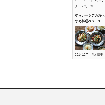
2024/12/13
ジャーナ
クアップ
,
日本
初マレーシアの方へ
すめ料理ベスト3
2024/12/7
現地情報