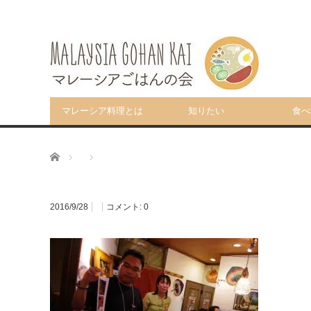
マレーシア料理とは
知りたい
食べ
ホーム
2016/9/28
コメント:
0