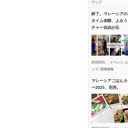
アップ
終了。マレーシアの
タイム体験、よみう
チャー自由が丘
2025/3/1
イベント
,
ップ
,
現地情報
マレーシアごはんカ
ー2025、完売。