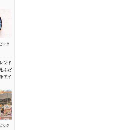
ピック
レンド
をふだ
るアイ
ピック