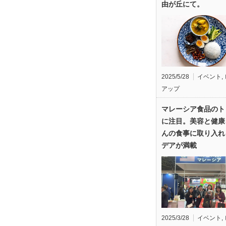
由が丘にて。
2025/5/28
イベント
,
アップ
マレーシア食品のト
に注目。美容と健康
んの食事に取り入れ
デアが満載
2025/3/28
イベント
,