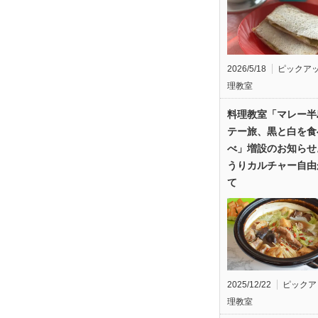
2026/5/18
ピックア
理教室
料理教室「マレー半
テー旅、黒と白を食
べ」増設のお知らせ
うりカルチャー自由
て
2025/12/22
ピックア
理教室