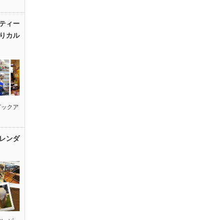
ティー
りカル
ピックア
レンダ