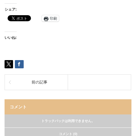
シェア:
印刷
いいね:
前の記事
コメント
トラックバックは利用できません。
コメント (0)