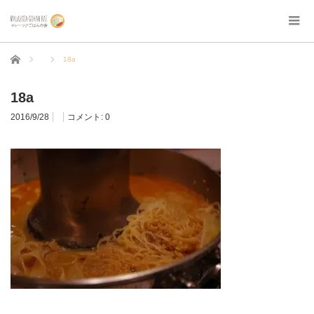
ホーム
18a
18a
2016/9/28
コメント:
0