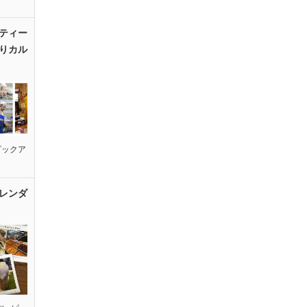
ティー
りカル
ピックア
レンダ