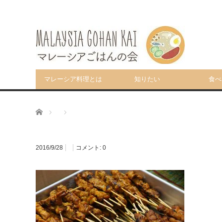
マレーシア料理とは
知りたい
食べ
ホーム
2016/9/28
コメント:
0