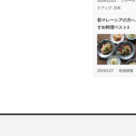
2024/12/13
ジャーナ
クアップ
,
日本
初マレーシアの方へ
すめ料理ベスト3
2024/12/7
現地情報