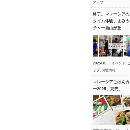
アップ
終了。マレーシアの
タイム体験、よみう
チャー自由が丘
2025/3/1
イベント
,
ップ
,
現地情報
マレーシアごはんカ
ー2025、完売。