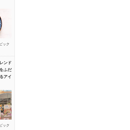
ピック
レンド
をふだ
るアイ
ピック