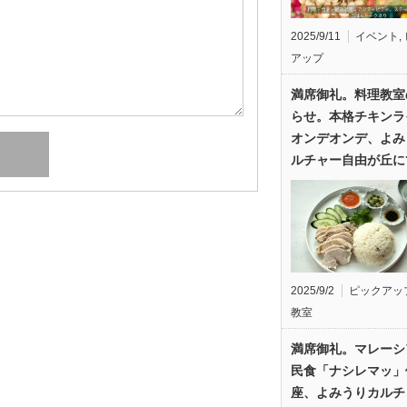
2025/9/11
イベント
,
アップ
満席御礼。料理教室
らせ。本格チキンラ
オンデオンデ、よみ
ルチャー自由が丘に
2025/9/2
ピックアッ
教室
満席御礼。マレーシ
民食「ナシレマッ」
座、よみうりカルチ