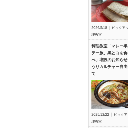
2026/5/18
ピックア
理教室
料理教室「マレー半
テー旅、黒と白を食
べ」増設のお知らせ
うりカルチャー自由
て
2025/12/22
ピックア
理教室