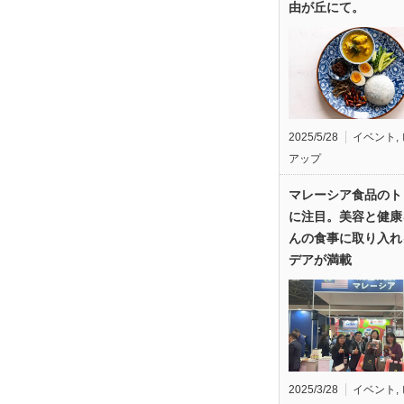
由が丘にて。
2025/5/28
イベント
,
アップ
マレーシア食品のト
に注目。美容と健康
んの食事に取り入れ
デアが満載
2025/3/28
イベント
,