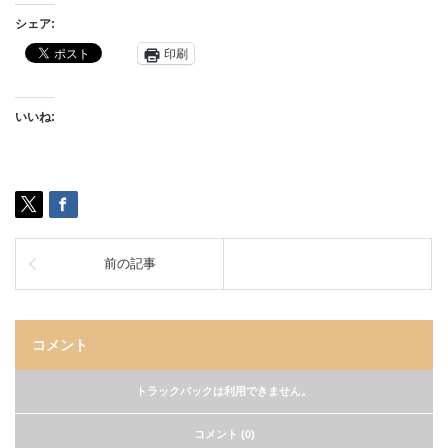
シェア:
印刷
いいね:
前の記事
コメント
トラックバックは利用できません。
コメント (0)