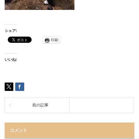
シェア:
印刷
いいね:
前の記事
コメント