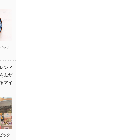
ピック
レンド
をふだ
るアイ
ピック