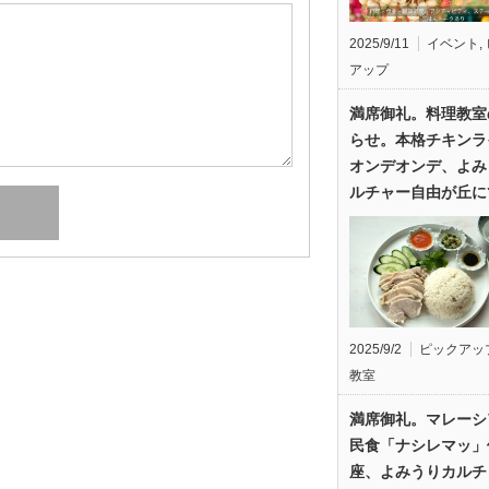
2025/9/11
イベント
,
アップ
満席御礼。料理教室
らせ。本格チキンラ
オンデオンデ、よみ
ルチャー自由が丘に
2025/9/2
ピックアッ
教室
満席御礼。マレーシ
民食「ナシレマッ」
座、よみうりカルチ