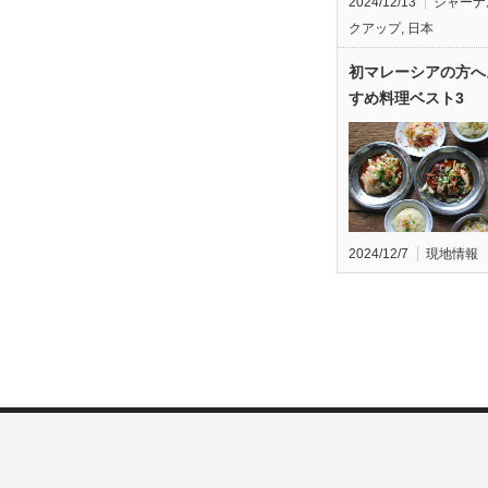
2024/12/13
ジャーナ
クアップ
,
日本
初マレーシアの方へ
すめ料理ベスト3
2024/12/7
現地情報