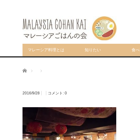
マレーシア料理とは
知りたい
食べ
ホーム
2016/9/28
コメント:
0