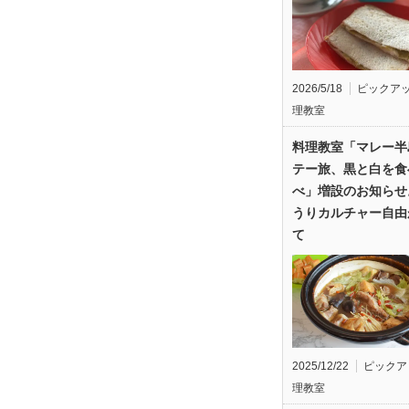
2026/5/18
ピックア
理教室
料理教室「マレー半
テー旅、黒と白を食
べ」増設のお知らせ
うりカルチャー自由
て
2025/12/22
ピックア
理教室