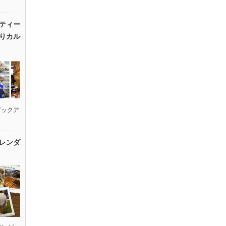
ティー
りカル
ピックア
レンダ