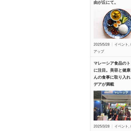
由が丘にて。
2025/5/28
イベント
,
アップ
マレーシア食品のト
に注目。美容と健康
んの食事に取り入れ
デアが満載
2025/3/28
イベント
,