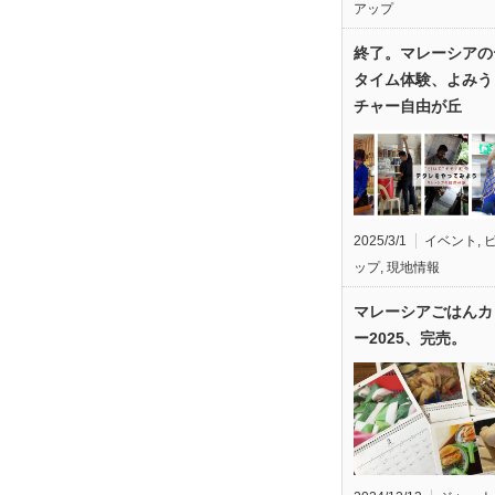
アップ
終了。マレーシアの
タイム体験、よみう
チャー自由が丘
2025/3/1
イベント
,
ップ
,
現地情報
マレーシアごはんカ
ー2025、完売。