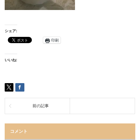
シェア:
印刷
いいね:
前の記事
コメント