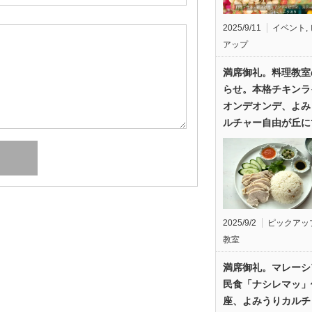
2025/9/11
イベント
,
アップ
満席御礼。料理教室
らせ。本格チキンラ
オンデオンデ、よみ
ルチャー自由が丘に
2025/9/2
ピックアッ
教室
満席御礼。マレーシ
民食「ナシレマッ」
座、よみうりカルチ