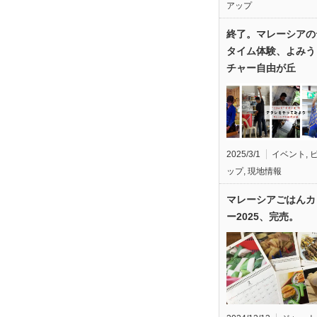
アップ
終了。マレーシアの
タイム体験、よみう
チャー自由が丘
2025/3/1
イベント
,
ップ
,
現地情報
マレーシアごはんカ
ー2025、完売。