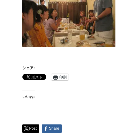
シェア:
印刷
いいね:
Post
Share