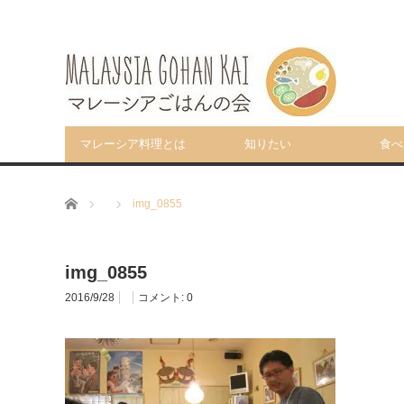
マレーシア料理とは
知りたい
食べ
ホーム
img_0855
img_0855
2016/9/28
コメント:
0