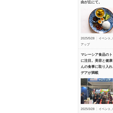
由が丘にて。
2025/5/28
イベント
,
アップ
マレーシア食品のト
に注目。美容と健康
んの食事に取り入れ
デアが満載
2025/3/28
イベント
,