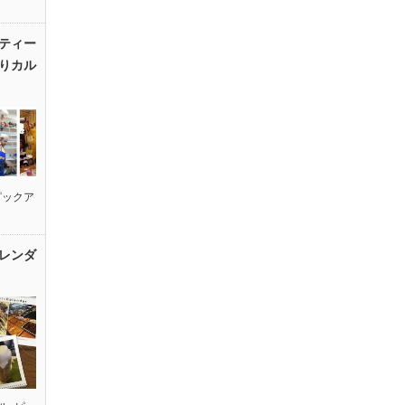
ティー
りカル
ピックア
レンダ