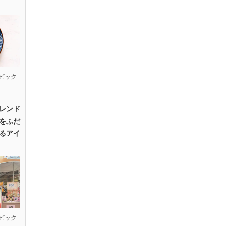
ピック
レンド
をふだ
るアイ
ピック