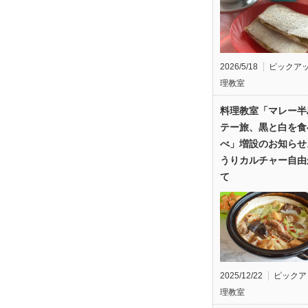
2026/5/18
ピックア
理教室
料理教室「マレー半
テー旅、黒と白を食
べ」増設のお知らせ
うりカルチャー自由
て
2025/12/22
ピックア
理教室