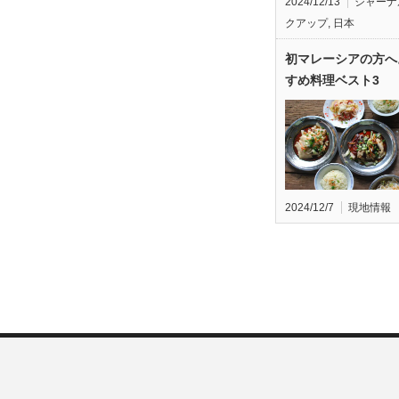
2024/12/13
ジャーナ
クアップ
,
日本
初マレーシアの方へ
すめ料理ベスト3
2024/12/7
現地情報