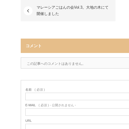
マレーシアごはんの会Vol.3。大地の木にて
開催しました
コメント
この記事へのコメントはありません。
名前
( 必須 )
E-MAIL
( 必須 ) - 公開されません -
URL